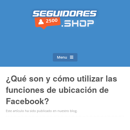
Menu
¿Qué son y cómo utilizar las
funciones de ubicación de
Facebook?
Este artículo ha sido publicado en
nuestro blog
.