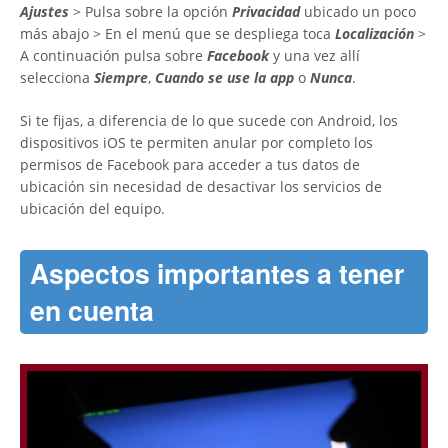
Ajustes
> Pulsa sobre la opción
Privacidad
ubicado un poco
más abajo > En el menú que se despliega toca
Localización
>
A continuación pulsa sobre
Facebook
y una vez allí
selecciona
Siempre
,
Cuando se use la app
o
Nunca
.
Si te fijas, a diferencia de lo que sucede con Android, los
dispositivos iOS te permiten anular por completo los
permisos de Facebook para acceder a tus datos de
ubicación sin necesidad de desactivar los servicios de
ubicación del equipo.
Aspectos importantes a tener
en cuenta