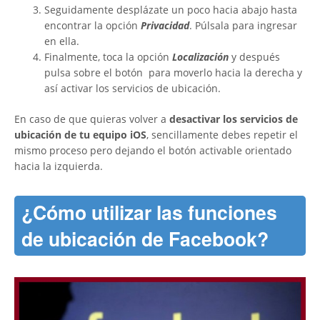
Seguidamente desplázate un poco hacia abajo hasta
encontrar la opción
Privacidad
. Púlsala para ingresar
en ella.
Finalmente, toca la opción
Localización
y después
pulsa sobre el botón
para moverlo hacia la derecha y
así activar los servicios de ubicación.
En caso de que quieras volver a
desactivar los servicios de
ubicación de tu equipo iOS
, sencillamente debes repetir el
mismo proceso pero dejando el botón activable orientado
hacia la izquierda.
¿Cómo utilizar las funciones
de ubicación de Facebook?