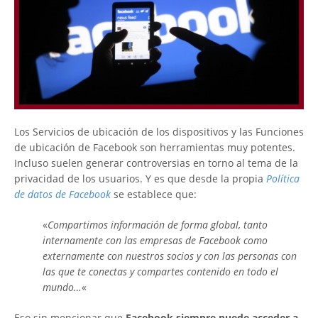
Los Servicios de ubicación de los dispositivos y las Funciones
de ubicación de Facebook son herramientas muy potentes.
Incluso suelen generar controversias en torno al tema de la
privacidad de los usuarios. Y es que desde la propia
Política
de datos de Facebook
se establece que:
«
Compartimos información de forma global, tanto
internamente con las empresas de Facebook como
externamente con nuestros socios y con las personas con
las que te conectas y compartes contenido en todo el
mundo…
«
Eso sin mencionar que
Facebook siempre puede acceder a