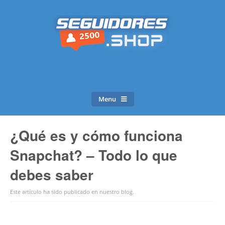
Menu
¿Qué es y cómo funciona
Snapchat? – Todo lo que
debes saber
Este artículo ha sido publicado en
nuestro blog
.