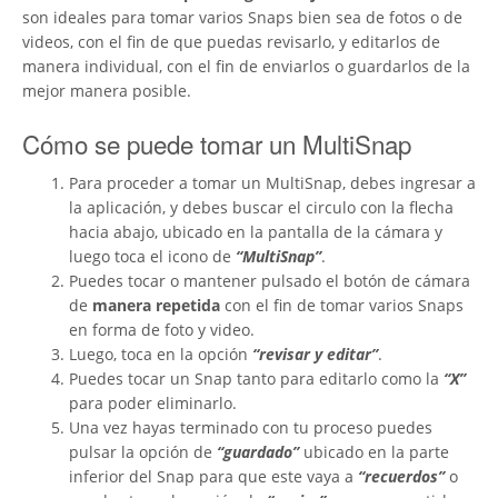
son ideales para tomar varios Snaps bien sea de fotos o de
videos, con el fin de que puedas revisarlo, y editarlos de
manera individual, con el fin de enviarlos o guardarlos de la
mejor manera posible.
Cómo se puede tomar un MultiSnap
Para proceder a tomar un MultiSnap, debes ingresar a
la aplicación, y debes buscar el circulo con la flecha
hacia abajo, ubicado en la pantalla de la cámara y
luego toca el icono de
“MultiSnap”
.
Puedes tocar o mantener pulsado el botón de cámara
de
manera repetida
con el fin de tomar varios Snaps
en forma de foto y video.
Luego, toca en la opción
“revisar y editar”
.
Puedes tocar un Snap tanto para editarlo como la
“X”
para poder eliminarlo.
Una vez hayas terminado con tu proceso puedes
pulsar la opción de
“guardado”
ubicado en la parte
inferior del Snap para que este vaya a
“recuerdos”
o