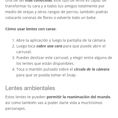
Una de las
más conocidas
, este tipo de lente es capaz de
transformar tu cara y a todos tus amigos totalmente por
medio de orejas y otros rangos de perros, también podrás
colocarte coronas de flores o volverte todo un bebe.
Cómo usar lentes con caras:
Abre la aplicación y luego la pantalla de la cámara.
Luego toca
sobre una cara
para que puede abrir el
carrusel.
Puedes deslizar este carrusel, y elegir entre alguno de
los lentes que están disponibles.
Toca o mantén pulsado sobre el
circulo de la cámara
para que se pueda tomar el Snap.
Lentes ambientales
Estos lentes te pueden
permitir la reanimación del mundo
,
así como también vas a poder darle vida a muchísimos
personajes.