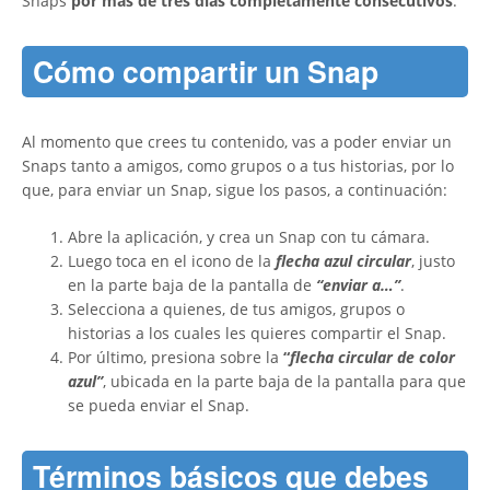
Snaps
por más de tres días completamente consecutivos
.
Cómo compartir un Snap
Al momento que crees tu contenido, vas a poder enviar un
Snaps tanto a amigos, como grupos o a tus historias, por lo
que, para enviar un Snap, sigue los pasos, a continuación:
Abre la aplicación, y crea un Snap con tu cámara.
Luego toca en el icono de la
flecha azul circular
, justo
en la parte baja de la pantalla de
“enviar a…”
.
Selecciona a quienes, de tus amigos, grupos o
historias a los cuales les quieres compartir el Snap.
Por último, presiona sobre la
“
flecha circular de color
azul”
, ubicada en la parte baja de la pantalla para que
se pueda enviar el Snap.
Términos básicos que debes