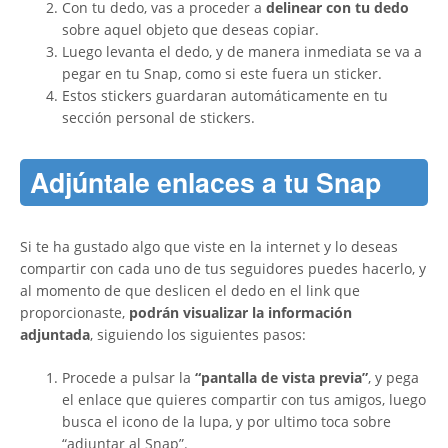
Con tu dedo, vas a proceder a
delinear con tu dedo
sobre aquel objeto que deseas copiar.
Luego levanta el dedo, y de manera inmediata se va a
pegar en tu Snap, como si este fuera un sticker.
Estos stickers guardaran automáticamente en tu
sección personal de stickers.
Adjúntale enlaces a tu Snap
Si te ha gustado algo que viste en la internet y lo deseas
compartir con cada uno de tus seguidores puedes hacerlo, y
al momento de que deslicen el dedo en el link que
proporcionaste,
podrán visualizar la información
adjuntada
, siguiendo los siguientes pasos:
Procede a pulsar la
“pantalla de vista previa”
, y pega
el enlace que quieres compartir con tus amigos, luego
busca el icono de la lupa, y por ultimo toca sobre
“adjuntar al Snap”.