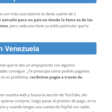
nos con más suscriptores te darás cuenta de 2
 extraño para un país en donde la fama es de las
ntes
, pero cada uno tiene su estilo particular que lo
n Venezuela
 más que te des un empujoncito con algunos
uedes conseguir. ¿Te preocupa cómo podrás pagarlos
o no es problema,
recibimos pagos a través de
 en nuestra web y busca la sección de YouTube, ahí
 quieras comprar, luego pasas al proceso de pago, en tu
pre y cuando tengas una cuenta de PayPal con saldo