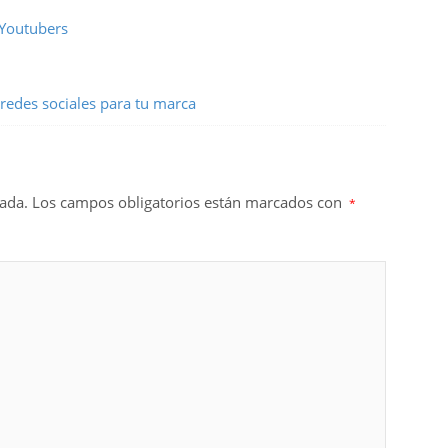
 Youtubers
redes sociales para tu marca
cada.
Los campos obligatorios están marcados con
*