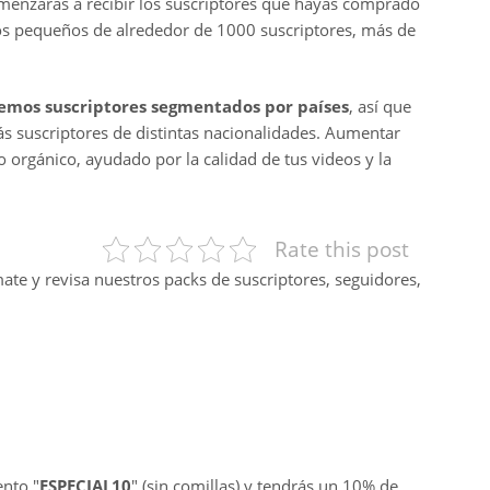
omenzarás a recibir los suscriptores que hayas comprado
dos pequeños de alrededor de 1000 suscriptores, más de
emos suscriptores segmentados por países
, así que
s suscriptores de distintas nacionalidades. Aumentar
o orgánico, ayudado por la calidad de tus videos y la
Rate this post
mate y revisa nuestros packs de suscriptores, seguidores,
ento "
ESPECIAL10
" (sin comillas) y tendrás un 10% de