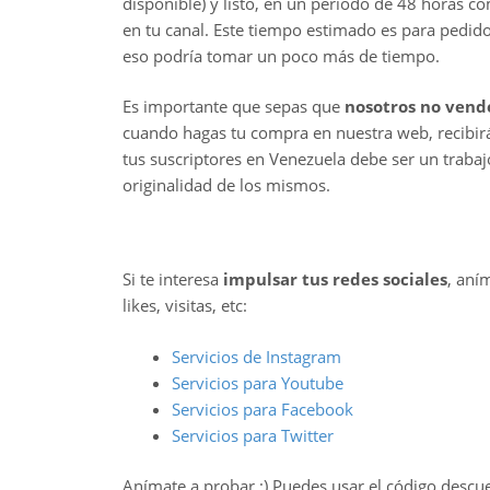
disponible) y listo, en un período de 48 horas c
en tu canal. Este tiempo estimado es para pedi
eso podría tomar un poco más de tiempo.
Es importante que sepas que
nosotros no vend
cuando hagas tu compra en nuestra web, recibirá
tus suscriptores en Venezuela debe ser un trabaj
originalidad de los mismos.
Si te interesa
impulsar tus redes sociales
, aní
likes, visitas, etc:
Servicios de Instagram
Servicios para Youtube
Servicios para Facebook
Servicios para Twitter
Anímate a probar ;) Puedes usar el código descu