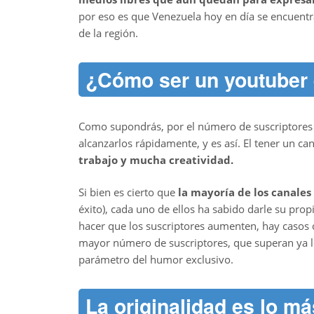
por eso es que Venezuela hoy en día se encuentr
de la región.
¿Cómo ser un youtuber 
Como supondrás, por el número de suscriptores q
alcanzarlos rápidamente, y es así. El tener un c
trabajo y mucha creatividad.
Si bien es cierto que
la mayoría de los canale
éxito), cada uno de ellos ha sabido darle su prop
hacer que los suscriptores aumenten, hay casos
mayor número de suscriptores, que superan ya lo
parámetro del humor exclusivo.
La originalidad es lo m