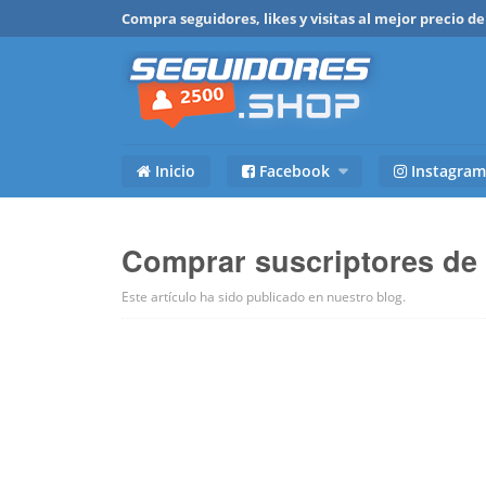
Compra seguidores, likes y visitas al mejor precio 
Inicio
Facebook
Instagram
Comprar suscriptores de
Este artículo ha sido publicado en
nuestro blog
.