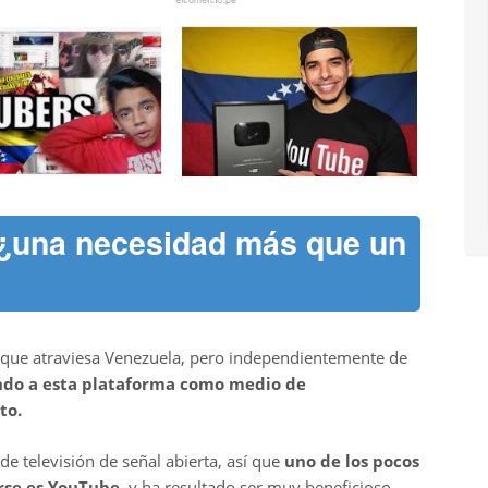
 ¿una necesidad más que un
ial que atraviesa Venezuela, pero independientemente de
ndo a esta plataforma como medio de
to.
de televisión de señal abierta, así que
uno de los pocos
rse es YouTube
, y ha resultado ser muy beneficioso,