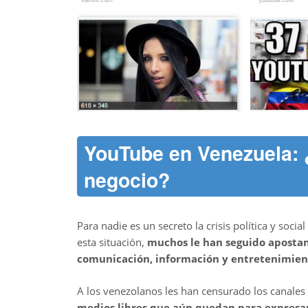
YouTube en Venezuela:
negocio?
Para nadie es un secreto la crisis política y soc
esta situación,
muchos le han seguido aposta
comunicación, información y entretenimien
A los venezolanos les han censurado los canales 
medios libres que aún quedan para expresa