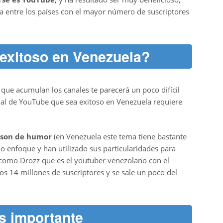
a entre los países con el mayor número de suscriptores
exitoso en Venezuela?
ue acumulan los canales te parecerá un poco difícil
anal de YouTube que sea exitoso en Venezuela requiere
s son de humor
(en Venezuela este tema tiene bastante
io enfoque y han utilizado sus particularidades para
 como Drozz que es el youtuber venezolano con el
s 14 millones de suscriptores y se sale un poco del
ás importante