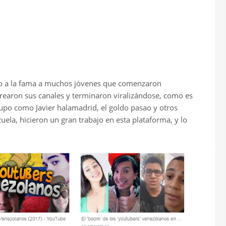
o a la fama a muchos jóvenes que comenzaron
rearon sus canales y terminaron viralizándose, como es
upo como Javier halamadrid, el goldo pasao y otros
ela, hicieron un gran trabajo en esta plataforma, y lo