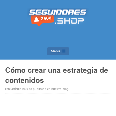
Menu
Cómo crear una estrategia de
contenidos
Este artículo ha sido publicado en
nuestro blog
.