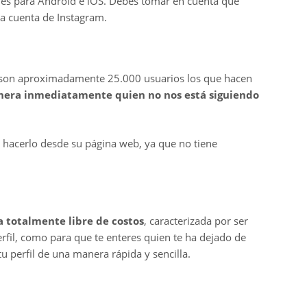
nes para Android e iOS. Debes tomar en cuenta que
a cuenta de Instagram.
 son aproximadamente 25.000 usuarios los que hacen
nera inmediatamente quien no nos está siguiendo
 hacerlo desde su página web, ya que no tiene
 totalmente libre de costos
, caracterizada por ser
rfil, como para que te enteres quien te ha dejado de
 perfil de una manera rápida y sencilla.