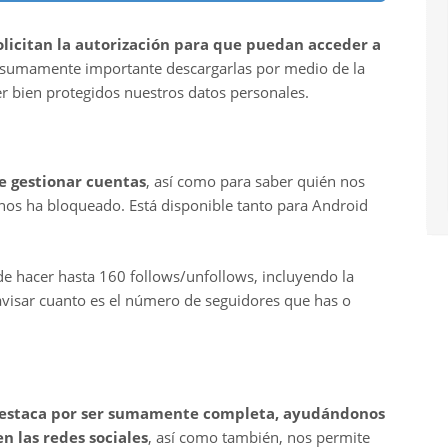
olicitan la autorización para que puedan acceder a
s sumamente importante descargarlas por medio de la
r bien protegidos nuestros datos personales.
e gestionar cuentas
, así como para saber quién nos
 nos ha bloqueado. Está disponible tanto para Android
de hacer hasta 160 follows/unfollows, incluyendo la
 avisar cuanto es el número de seguidores que has o
destaca por ser sumamente completa, ayudándonos
n las redes sociales
, así como también, nos permite