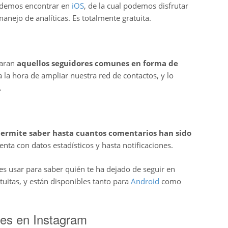
odemos encontrar en
iOS
, de la cual podemos disfrutar
manejo de analíticas. Es totalmente gratuita.
raran
aquellos seguidores comunes en forma de
 la hora de ampliar nuestra red de contactos, y lo
.
permite saber hasta cuantos comentarios han sido
nta con datos estadísticos y hasta notificaciones.
es usar para saber quién te ha dejado de seguir en
tuitas, y están disponibles tanto para
Android
como
res en Instagram