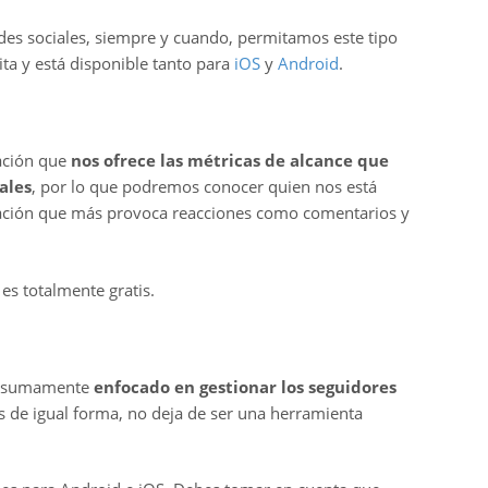
des sociales, siempre y cuando, permitamos este tipo
ita y está disponible tanto para
iOS
y
Android
.
cación que
nos ofrece las métricas de alcance que
ales
, por lo que podremos conocer quien nos está
blación que más provoca reacciones como comentarios y
y es totalmente gratis.
tá sumamente
enfocado en gestionar los seguidores
os de igual forma, no deja de ser una herramienta