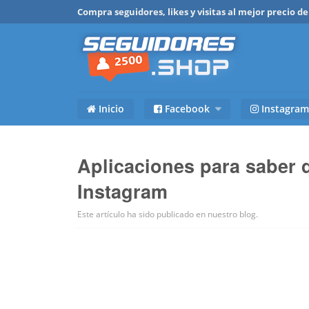
Compra seguidores, likes y visitas al mejor precio 
Inicio
Facebook
Instagram
Aplicaciones para saber 
Instagram
Este artículo ha sido publicado en
nuestro blog
.