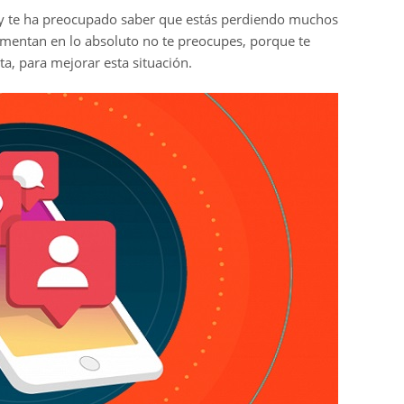
as y te ha preocupado saber que estás perdiendo muchos
crementan en lo absoluto no te preocupes, porque te
, para mejorar esta situación.