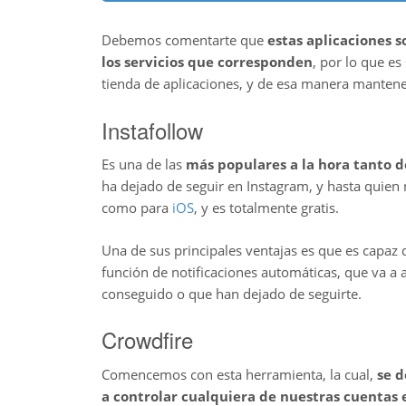
Debemos comentarte que
estas aplicaciones s
los servicios que corresponden
, por lo que e
tienda de aplicaciones, y de esa manera mantene
Instafollow
Es una de las
más populares a la hora tanto d
ha dejado de seguir en Instagram, y hasta quien
como para
iOS
, y es totalmente gratis.
Una de sus principales ventajas es que es capaz 
función de notificaciones automáticas, que va a
conseguido o que han dejado de seguirte.
Crowdfire
Comencemos con esta herramienta, la cual,
se 
a controlar cualquiera de nuestras cuentas e