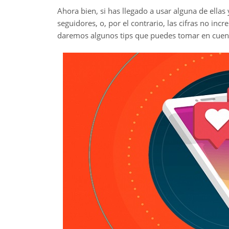
Ahora bien, si has llegado a usar alguna de ell
seguidores, o, por el contrario, las cifras no in
daremos algunos tips que puedes tomar en cuenta