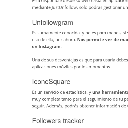
Está disponible desde su web hasta en aplicacio
mediante JustUnfollow, solo podrás gestionar un
Unfollowgram
Es sumamente conocida, y no es para menos, si
uso de ella, por ahora.
Nos permite ver de ma
en Instagram
.
Una de sus desventajas es que para usarla debes
aplicaciones móviles por los momentos.
IconoSquare
Es un servicio de estadística, y
una herramienta
muy completa tanto para el seguimiento de tu pe
seguir. Además, podrás obtener información de tu
Followers tracker