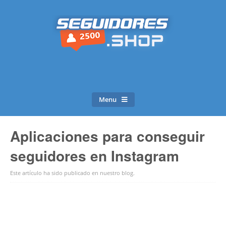
Menu
Aplicaciones para conseguir
seguidores en Instagram
Este artículo ha sido publicado en
nuestro blog
.