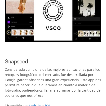
Snapseed
Considerada como una de las mejores aplicaciones para los
retoques fotográficos del mercado, fue desarrollada por
Google, garantizándonos una gran experiencia. Esta app nos
permitirá hacer lo que queramos en cuanto a materia de
fotografía, pudiéndonos llegar a abrumar por la cantidad de
opciones que nos ofrece.
Disponible en:
Android
e
iOS