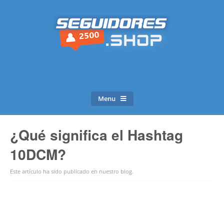
Menu
¿Qué significa el Hashtag
10DCM?
Este artículo ha sido publicado en
nuestro blog
.