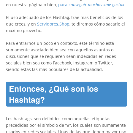
en nuestra página o bien,
para c
onseguir muchos «me gusta»
.
El uso adecuado de los Hashtag, trae más beneficios de los
que crees, y en
Servidores.Shop
, te diremos cómo sacarle el
máximo provecho.
Para entrarnos un poco en contexto, este término está
sumamente asociado bien sea con aquellos asuntos o
discusiones que se requieren sean indexadas en redes
sociales bien sea como Facebook, Instagram o Twitter,
siendo estas las más populares de la actualidad.
Entonces, ¿Qué son los
Hashtag?
Los hashtags, son definidos como aquellas etiquetas
precedidas por el símbolo de “#”, los cuales son sumamente
usados en redes sociales. Unas de las que tienen mayor uso