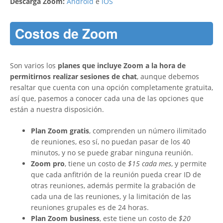
Descarga Zoom:
Android
e
iOS
Costos de Zoom
Son varios los
planes que incluye Zoom a la hora de
permitirnos realizar sesiones de chat
, aunque debemos
resaltar que cuenta con una opción completamente gratuita,
así que, pasemos a conocer cada una de las opciones que
están a nuestra disposición.
Plan Zoom gratis
, comprenden un número ilimitado
de reuniones, eso sí, no puedan pasar de los 40
minutos, y no se puede grabar ninguna reunión.
Zoom pro
, tiene un costo de
$15 cada mes
, y permite
que cada anfitrión de la reunión pueda crear ID de
otras reuniones, además permite la grabación de
cada una de las reuniones, y la limitación de las
reuniones grupales es de 24 horas.
Plan Zoom business
, este tiene un costo de
$20