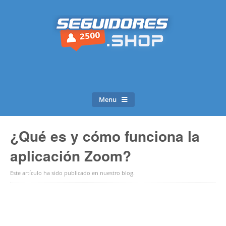
Menu
¿Qué es y cómo funciona la
aplicación Zoom?
Este artículo ha sido publicado en
nuestro blog
.