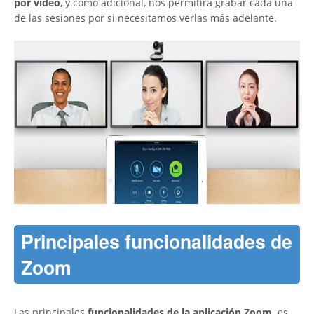
por video
, y como adicional, nos permitirá grabar cada una
de las sesiones por si necesitamos verlas más adelante.
Principales funcionalidades de
Zoom
Las principales
funcionalidades de la aplicación Zoom,
es