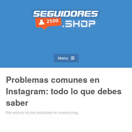
Menu
Problemas comunes en
Instagram: todo lo que debes
saber
Este artículo ha sido publicado en
nuestro blog
.