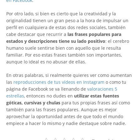
en Facebook
.
Por otro lado, si bien es cierto que la creatividad y la
originalidad tienen un gran peso a la hora de impulsar un
perfil en cualquiera de estas dos redes sociales, también
cabe destacar que recurrir a
las frases populares para
estados y descripciones tiene su lado positivo
: el cerebro
humano suele sentirse bien con aquello que le resulta
familiar. Por eso estas frases también son importantes,
aunque lo ideal es no abusar de ellas.
En otras palabras, si realmente quieres ver como aumentan
las
reproducciones de tus vídeos en Instagram
o como tu
página de Facebook se va llenando de
valoraciones 5
estrellas
, entonces no dudes en
utilizar estas fuentes
góticas, cursivas y chulas
para tus propias frases así como
también para las frases populares. Aunque es mejor
aprovechar la oportunidad antes de que todo el mundo
empiece a hacer lo mismo y nadie destaque sobre nadie.