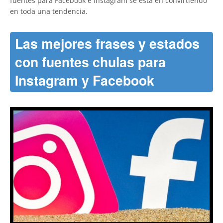
fuentes para Facebook e Instagram se está en convirtiendo
en toda una tendencia.
Las mejores frases y estados
con fuentes chulas para
Instagram y Facebook