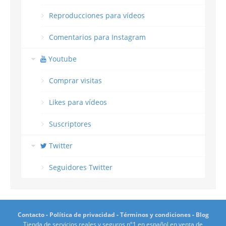
Reproducciones para vídeos
Comentarios para Instagram
Youtube
Comprar visitas
Likes para vídeos
Suscriptores
Twitter
Seguidores Twitter
Contacto
-
Política de privacidad
-
Términos y condiciones
-
Blog
Tienda de servicios reales y seguros nº1 en español en venta de