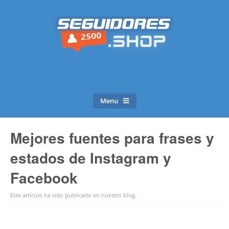
Menu
Mejores fuentes para frases y
estados de Instagram y
Facebook
Este artículo ha sido publicado en
nuestro blog
.