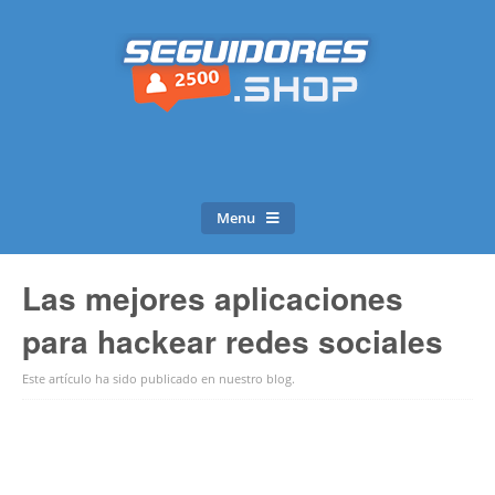
Menu
Las mejores aplicaciones
para hackear redes sociales
Este artículo ha sido publicado en
nuestro blog
.