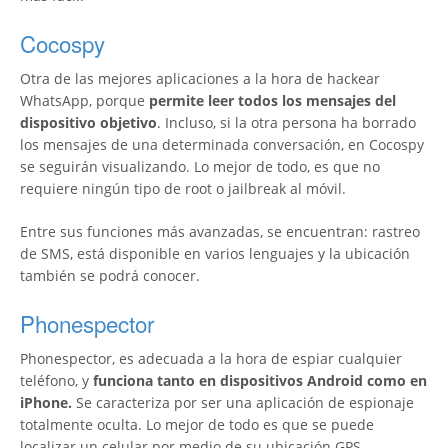
Cocospy
Otra de las mejores aplicaciones a la hora de hackear
WhatsApp, porque
permite leer todos los mensajes del
dispositivo objetivo
. Incluso, si la otra persona ha borrado
los mensajes de una determinada conversación, en Cocospy
se seguirán visualizando. Lo mejor de todo, es que no
requiere ningún tipo de root o jailbreak al móvil.
Entre sus funciones más avanzadas, se encuentran: rastreo
de SMS, está disponible en varios lenguajes y la ubicación
también se podrá conocer.
Phonespector
Phonespector, es adecuada a la hora de espiar cualquier
teléfono, y
funciona tanto en dispositivos Android como en
iPhone.
Se caracteriza por ser una aplicación de espionaje
totalmente oculta. Lo mejor de todo es que se puede
localizar un celular por medio de su ubicación GPS.