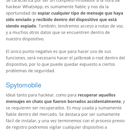
Se caracteriza por ser un completo innovador a la hora de
hackear WhatsApp, es sumamente fiable, y nos da la
oportunidad de
espiar cualquier tipo de mensaje que haya
sido enviado y recibido dentro del dispositivo que está
siendo espiado
. También, tendremos acceso a notas de voz,
y a muchos otros datos que se encuentren dentro de
nuestro dispositivo.
El único punto negativo es que para hacer uso de sus
funciones, será necesario hacer el jailbreak o root dentro del
dispositivo, por lo que puede quedar expuesto a ciertos
problemas de seguridad.
Spytomobile
Ideal tanto para hackear, como para
recuperar aquellos
mensajes en chats que fueron borrados accidentalmente
, y
se requieren ser recuperados. Es muy usada y sumamente
fiable dentro del mercado. Se destaca por ser sumamente
fácil de instalar, y una vez terminemos con el proceso previo
de registro podremos vigilar cualquier dispositivo a