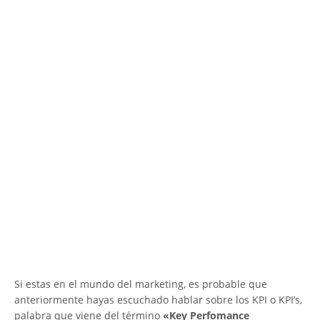
Si estas en el mundo del marketing, es probable que
anteriormente hayas escuchado hablar sobre los KPI o KPI’s,
palabra que viene del término
«Key Perfomance