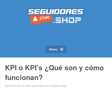
Menu
KPI o KPI’s ¿Qué son y cómo
funcionan?
Este artículo ha sido publicado en
nuestro blog
.