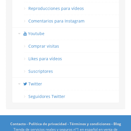
Reproducciones para vídeos
Comentarios para Instagram
Youtube
Comprar visitas
Likes para vídeos
Suscriptores
Twitter
Seguidores Twitter
Contacto
-
Política de privacidad
-
Términos y condiciones
-
Blog
Tienda de servicios reales y seguros nº1 en español en venta de