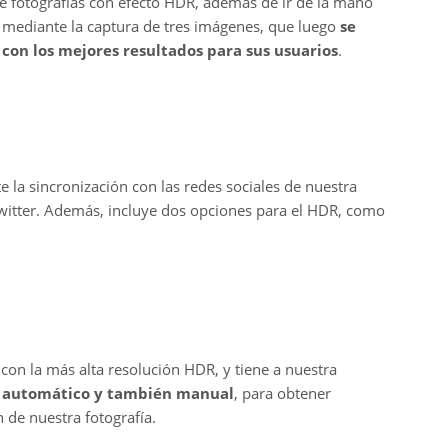
e fotografías con efecto HDR, además de ir de la mano
mediante la captura de tres imágenes, que luego
se
con los mejores resultados para sus usuarios
.
e la sincronización con las redes sociales de nuestra
Twitter. Además, incluye dos opciones para el HDR, como
on la más alta resolución HDR, y tiene a nuestra
e automático y también manual
, para obtener
 de nuestra fotografía.