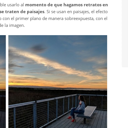
ble usarlo al
momento de que hagamos retratos en
 se traten de paisajes
. Si se usan en paisajes, el efecto
to con el primer plano de manera sobreexpuesta, con el
de la imagen.