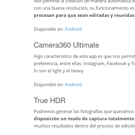
Nos permite la creación de manera automática d
con una buena resolución, su funcionamiento es 
procesan para que sean editadas y reunidas 
Disponible en:
Android
Camera360 Ultimate
Algo característico de esta app es que nos permit
preferencia, entre ellas: Instagram, Facebook y 
lo son el light y el heavy.
Disponible en:
Android
True HDR
Podremos generar las fotografías que queramos c
disposición un modo de captura totalment
muchos resultados dentro del proceso de edición