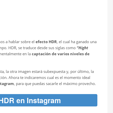
mos a hablar sobre el
efecto HDR
, el cual ha ganado una
mpo. HDR, se traduce desde sus siglas como
“Hight
amentalmente en la
captación de varios niveles de
a, la otra imagen estará subexpuesta y, por último, la
ición. Ahora te indicaremos cual es el momento ideal
nstagram
, para que puedas sacarle el máximo provecho.
 HDR en Instagram