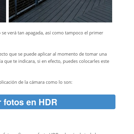
no se verá tan apagada, así como tampoco el primer
fecto que se puede aplicar al momento de tomar una
 que te indicara, si en efecto, puedes colocarles este
plicación de la cámara como lo son:
r fotos en HDR