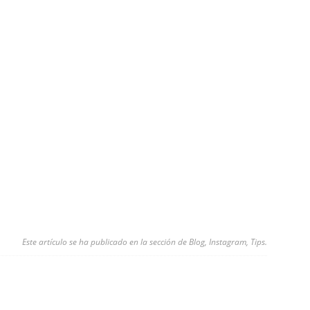
Este artículo se ha publicado en la sección de
Blog
,
Instagram
,
Tips
.