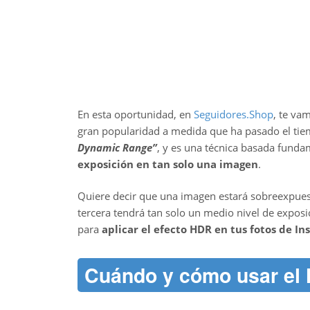
En esta oportunidad, en
Seguidores.Shop
, te va
gran popularidad a medida que ha pasado el tie
Dynamic Range”
, y es una técnica basada fund
exposición en tan solo una imagen
.
Quiere decir que una imagen estará sobreexpuest
tercera tendrá tan solo un medio nivel de expos
para
aplicar el efecto HDR en tus fotos de I
Cuándo y cómo usar el