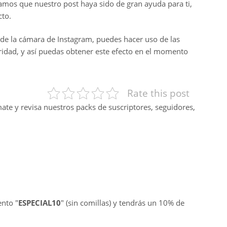
amos que nuestro post haya sido de gran ayuda para ti,
cto.
 de la cámara de Instagram, puedes hacer uso de las
dad, y así puedas obtener este efecto en el momento
Rate this post
mate y revisa nuestros packs de suscriptores, seguidores,
ento "
ESPECIAL10
" (sin comillas) y tendrás un 10% de