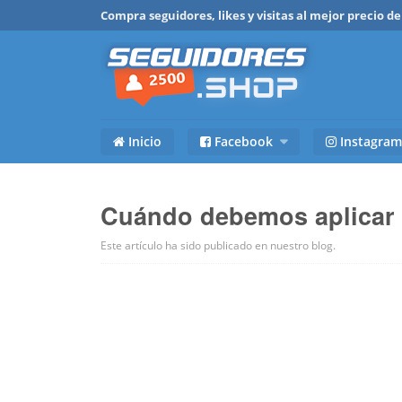
Compra seguidores, likes y visitas al mejor precio 
Inicio
Facebook
Instagram
Cuándo debemos aplicar 
Este artículo ha sido publicado en
nuestro blog
.