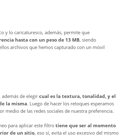
ico y lo caricaturesco, además, permite que
rencia hasta con un peso de 13 MB
, siendo
quellos archivos que hemos capturado con un móvil
 además de elegir
cual es la textura, tonalidad, y el
 de la misma
. Luego de hacer los retoques esperamos
or medio de las redes sociales de nuestra preferencia.
o para aplicar este filtro
tiene que ser al momento
rior de un sitio
, eso sí, evita el uso excesivo del mismo