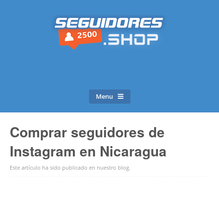
Menu
Comprar seguidores de
Instagram en Nicaragua
Este artículo ha sido publicado en
nuestro blog
.