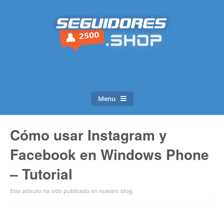
Menu
Cómo usar Instagram y
Facebook en Windows Phone
– Tutorial
Este artículo ha sido publicado en
nuestro blog
.