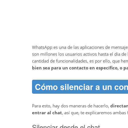
WhatsApp es una de las aplicaciones de mensajer
son millones los usuarios activos hasta el día d
cantidad de funcionalidades, es por ello, que he
bien sea para un contacto en específico, o 
Cómo silenciar a un co
Para esto, hay dos maneras de hacerlo,
directa
entrar al chat
, así que, te explicaremos ambas
Silenciar desde el chat