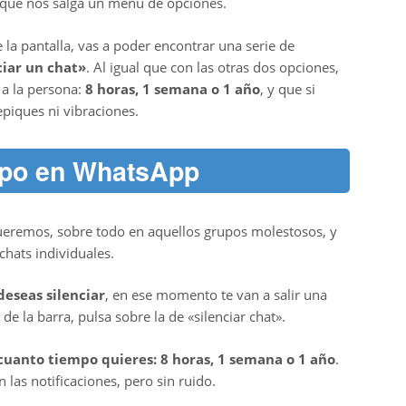
 que nos salga un menú de opciones.
la pantalla, vas a poder encontrar una serie de
ciar un chat»
. Al igual que con las otras dos opciones,
r a la persona:
8 horas, 1 semana o 1 año
, y que si
epiques ni vibraciones.
upo en WhatsApp
ueremos, sobre todo en aquellos grupos molestosos, y
chats individuales.
eseas silenciar
, en ese momento te van a salir una
e la barra, pulsa sobre la de «silenciar chat».
cuanto tiempo quieres: 8 horas, 1 semana o 1 año
.
las notificaciones, pero sin ruido.