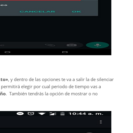
cto»
, y dentro de las opciones te va a salir la de silenciar
 permitirá elegir por cual periodo de tiempo vas a
año
. También tendrás la opción de mostrar o no