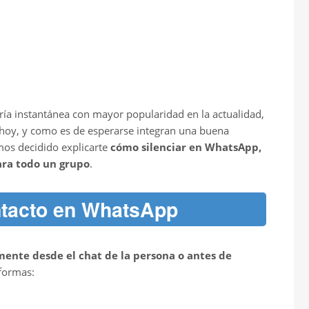
ía instantánea con mayor popularidad en la actualidad,
e hoy, y como es de esperarse integran una buena
mos decidido explicarte
cómo silenciar en WhatsApp,
para todo un grupo
.
ntacto en WhatsApp
mente desde el chat de la persona o antes de
 formas: