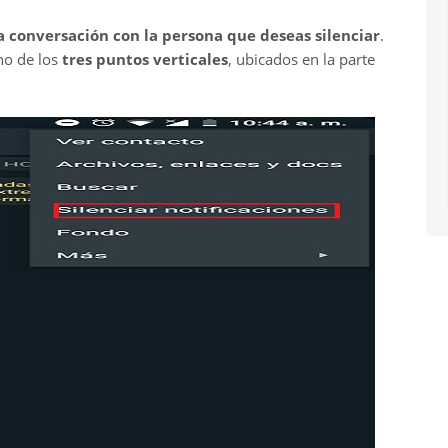
la conversación con la persona que deseas silenciar
.
ono de los
tres puntos verticales
, ubicados en la parte