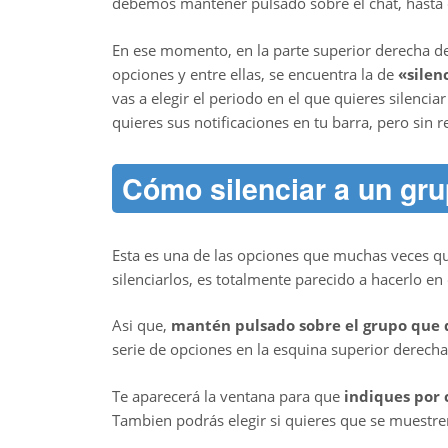
debemos mantener pulsado sobre el chat, hasta
En ese momento, en la parte superior derecha de 
opciones y entre ellas, se encuentra la de
«silen
vas a elegir el periodo en el que quieres silencia
quieres sus notificaciones en tu barra, pero sin r
Cómo silenciar a un gr
Esta es una de las opciones que muchas veces q
silenciarlos, es totalmente parecido a hacerlo en 
Asi que,
mantén pulsado sobre el grupo que d
serie de opciones en la esquina superior derecha d
Te aparecerá la ventana para que
indiques por 
Tambien podrás elegir si quieres que se muestren 