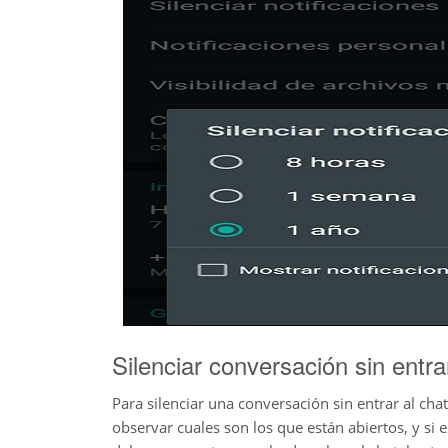
Silenciar conversación sin entra
Para silenciar una conversación sin entrar al chat
observar cuales son los que están abiertos, y si 