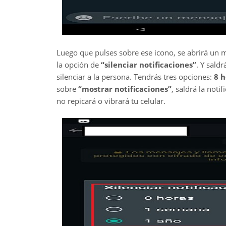
Luego que pulses sobre ese icono, se abrirá un 
la opción de
“silenciar notificaciones”
. Y sald
silenciar a la persona. Tendrás tres opciones:
8 h
sobre
“mostrar notificaciones”
, saldrá la not
no repicará o vibrará tu celular.