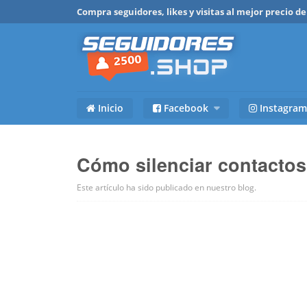
Compra seguidores, likes y visitas al mejor precio 
Inicio
Facebook
Instagram
Cómo silenciar contacto
Este artículo ha sido publicado en
nuestro blog
.