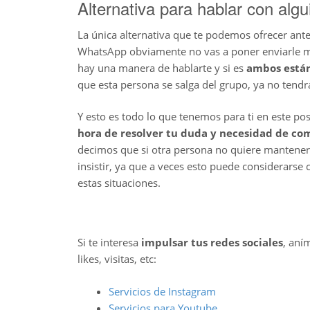
Alternativa para hablar con al
La única alternativa que te podemos ofrecer ante
WhatsApp obviamente no vas a poner enviarle me
hay una manera de hablarte y si es
ambos está
que esta persona se salga del grupo, ya no tendr
Y esto es todo lo que tenemos para ti en este po
hora de resolver tu duda y necesidad de co
decimos que si otra persona no quiere mantener
insistir, ya que a veces esto puede considerars
estas situaciones.
Si te interesa
impulsar tus redes sociales
, aní
likes, visitas, etc:
Servicios de Instagram
Servicios para Youtube