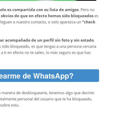
solo es compartida con su lista de amigos
. Pero no
 obvios de que en efecto hemos sido bloqueados
es
leguen a nuestro contacto, o solo aparezca un
“check
ar acompañado de un perfil sin foto y sin estado
.
as sido bloqueado, es que tengas a una persona cercana
 a ti en efecto no te salen, lo más seguro es que has
earme de WhatsApp?
la manera de desbloquearte, tenemos algo que decirte:
totalmente personal del usuario que te ha bloqueado,
sobre esto.