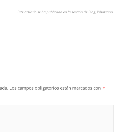
Este artículo se ha publicado en la sección de
Blog
,
Whatsapp
.
cada.
Los campos obligatorios están marcados con
*