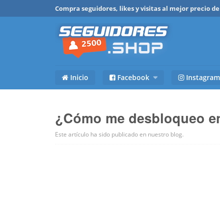
Compra seguidores, likes y visitas al mejor precio 
Inicio
Facebook
Instagram
¿Cómo me desbloqueo e
Este artículo ha sido publicado en
nuestro blog
.