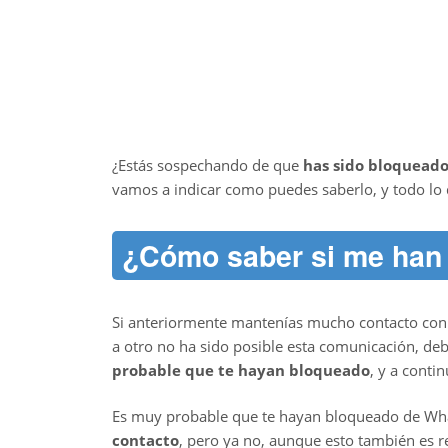
¿Estás sospechando de que
has sido bloquead
vamos a indicar como puedes saberlo, y todo lo
¿Cómo saber si me han
Si anteriormente mantenías mucho contacto co
a otro no ha sido posible esta comunicación, deb
probable que te hayan bloqueado
, y a conti
Es muy probable que te hayan bloqueado de W
contacto
, pero ya no, aunque esto también es r