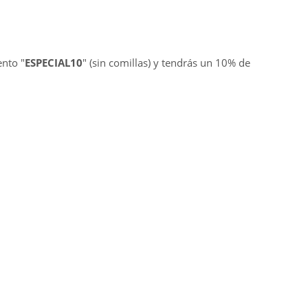
ento "
ESPECIAL10
" (sin comillas) y tendrás un 10% de