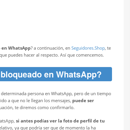
o en WhatsApp
? a continuación, en
Seguidores.Shop
, te
 que puedes hacer al respecto. Así que comencemos.
 bloqueado en WhatsApp?
n determinada persona en WhatsApp, pero de un tiempo
ido a que no le llegan los mensajes,
puede ser
nuación, te diremos como confirmarlo.
hatsApp,
si antes podías ver la foto de perfil de tu
elativo, ya que podría ser que de momento la ha