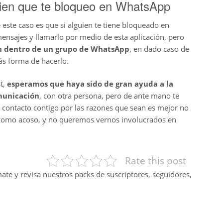
guien que te bloqueo en WhatsApp
 este caso es que si alguien te tiene bloqueado en
nsajes y llamarlo por medio de esta aplicación, pero
n dentro de un grupo de WhatsApp
, en dado caso de
ás forma de hacerlo.
st,
esperamos que haya sido de gran ayuda a la
municación
, con otra persona, pero de ante mano te
 contacto contigo por las razones que sean es mejor no
e como acoso, y no queremos vernos involucrados en
Rate this post
mate y revisa nuestros packs de suscriptores, seguidores,