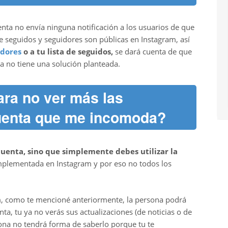
enta no envía ninguna notificación a los usuarios de que
de seguidos y seguidores son públicas en Instagram, así
idores
o a tu lista de seguidos,
se dará cuenta de que
ra no tiene una solución planteada.
ara no ver más las
uenta que me incomoda?
 cuenta, sino que simplemente debes utilizar la
mplementada en Instagram y por eso no todos los
am, como te mencioné anteriormente, la persona podrá
a, tu ya no verás sus actualizaciones (de noticias o de
rsona no tendrá forma de saberlo porque tu te