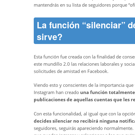
mantendrás en su lista de seguidores porque “ofi
La función “silenciar” 
sirve?
Esta función fue creada con la finalidad de conse
este mundillo 2.0 las relaciones laborales y soci
solicitudes de amistad en Facebook.
Viendo esto y conscientes de la importancia que t
Instagram han creado
una función totalmente s
publicaciones de aquellas cuentas que les 
Con esta funcionalidad, al igual que con la opció
decides silenciar no recibirá ninguna notifi
seguidores, seguirás apareciendo normalmente.