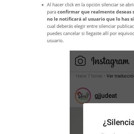
Al hacer click en la opción silenciar se a
para
confirmar que realmente deseas s
no le notificará al usuario que lo has s
cual deberás elegir entre silenciar publica
puedes cancelar si llegaste allí por equivoc
usuario.