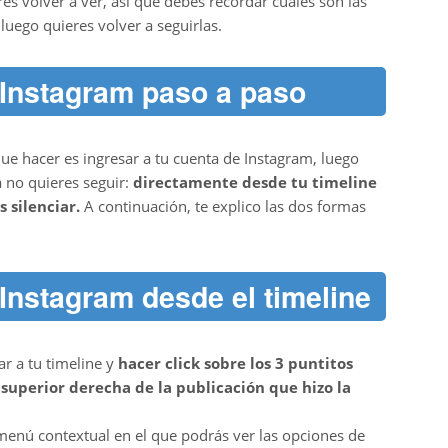
es volver a ver, así que debes recordar cuales son las
 luego quieres volver a seguirlas.
 Instagram paso a paso
que hacer es ingresar a tu cuenta de Instagram, luego
a no quieres seguir:
directamente desde tu timeline
 silenciar.
A continuación, te explico las dos formas
 Instagram desde el timeline
ar a tu timeline y
hacer click sobre los 3 puntitos
superior derecha de la publicación que hizo la
 menú contextual en el que podrás ver las opciones de