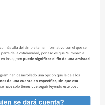
oco más allá del simple tema informativo con el que se
parte de la cotidianidad, por eso es que “eliminar” a
n en Instagram
puede significar el fin de una amistad
tagram han desarrollado una opción que le da a los
ones de una cuenta en específico, sin que esa
se hace solo tienes que seguir leyendo este post.
guien se dará cuenta?