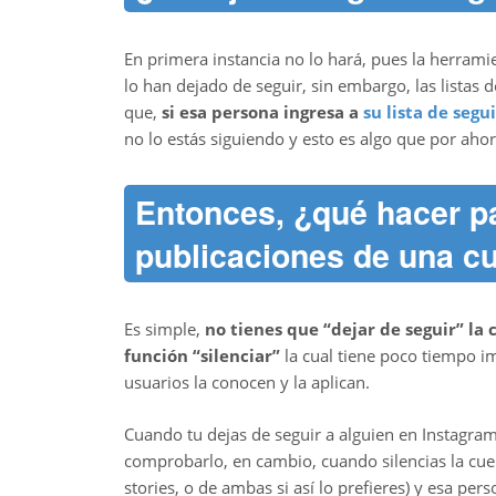
En primera instancia no lo hará, pues la herrami
lo han dejado de seguir, sin embargo, las listas 
que,
si esa persona ingresa a
su lista de segu
no lo estás siguiendo y esto es algo que por aho
Entonces, ¿qué hacer p
publicaciones de una c
Es simple,
no tienes que “dejar de seguir” la
función “silenciar”
la cual tiene poco tiempo i
usuarios la conocen y la aplican.
Cuando tu dejas de seguir a alguien en Instagr
comprobarlo, en cambio, cuando silencias la cuent
stories, o de ambas si así lo prefieres) y esa pe