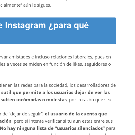
cialmente” aún le sigues.
de Instagram ¿para qué
rvar amistades e incluso relaciones laborales, pues en
ales a veces se miden en función de likes, seguidores o
ienen las redes para la sociedad, los desarrolladores de
util que permite a los usuarios dejar de ver las
resulten incómodas o molestas
, por la razón que sea.
n de “dejar de seguir”,
el usuario de la cuenta que
cación
, pero si intenta verificar si tu aun estas entre sus
No hay ninguna lista de “usuarios silenciados”
para