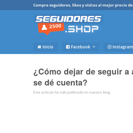
Compra seguidores, likes y visitas al mejor precio 
Inicio
Facebook
Instagram
¿Cómo dejar de seguir a 
se dé cuenta?
Este artículo ha sido publicado en
nuestro blog
.