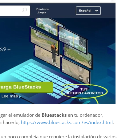
rgar el emulador de
Bluestacks
en tu ordenador,
a hacerlo,
https://www.bluestacks.com/es/index.html
.
 un poco compleja que requiere la instalación de varios