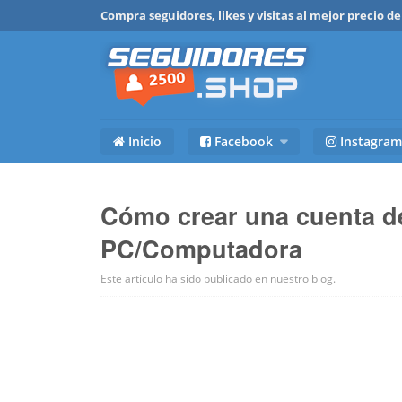
Compra seguidores, likes y visitas al mejor precio 
Inicio
Facebook
Instagram
Cómo crear una cuenta d
PC/Computadora
Este artículo ha sido publicado en
nuestro blog
.