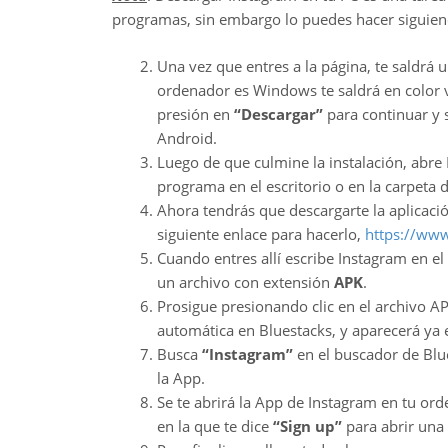
programas, sin embargo lo puedes hacer siguien
Una vez que entres a la página, te saldrá 
ordenador es Windows te saldrá en color ve
presión en
“Descargar”
para continuar y 
Android.
Luego de que culmine la instalación, abre 
programa en el escritorio o en la carpeta 
Ahora tendrás que descargarte la aplicaci
siguiente enlace para hacerlo,
https://ww
Cuando entres allí escribe Instagram en e
un archivo con extensión
APK
.
Prosigue presionando clic en el archivo A
automática en Bluestacks, y aparecerá ya e
Busca
“Instagram”
en el buscador de Blue
la App.
Se te abrirá la App de Instagram en tu or
en la que te dice
“Sign up”
para abrir una