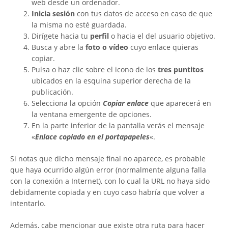
web desde un ordenador.
Inicia sesión
con tus datos de acceso en caso de que
la misma no esté guardada.
Dirígete hacia tu
perfil
o hacia el del usuario objetivo.
Busca y abre la
foto o vídeo
cuyo enlace quieras
copiar.
Pulsa o haz clic sobre el icono de los
tres puntitos
ubicados en la esquina superior derecha de la
publicación.
Selecciona la opción
Copiar enlace
que aparecerá en
la ventana emergente de opciones.
En la parte inferior de la pantalla verás el mensaje
«
Enlace copiado en el portapapeles
«.
Si notas que dicho mensaje final no aparece, es probable
que haya ocurrido algún error (normalmente alguna falla
con la conexión a Internet), con lo cual la URL no haya sido
debidamente copiada y en cuyo caso habría que volver a
intentarlo.
Además, cabe mencionar que existe otra ruta para hacer