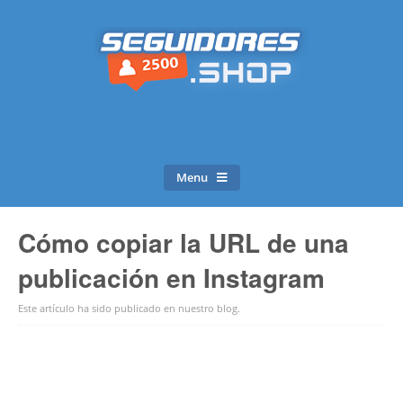
Menu
Cómo copiar la URL de una
publicación en Instagram
Este artículo ha sido publicado en
nuestro blog
.