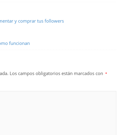
mentar y comprar tus followers
Cómo funcionan
cada.
Los campos obligatorios están marcados con
*