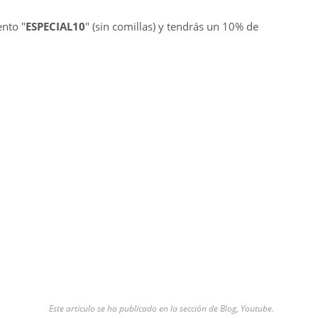
ento "
ESPECIAL10
" (sin comillas) y tendrás un 10% de
Este artículo se ha publicado en la sección de
Blog
,
Youtube
.