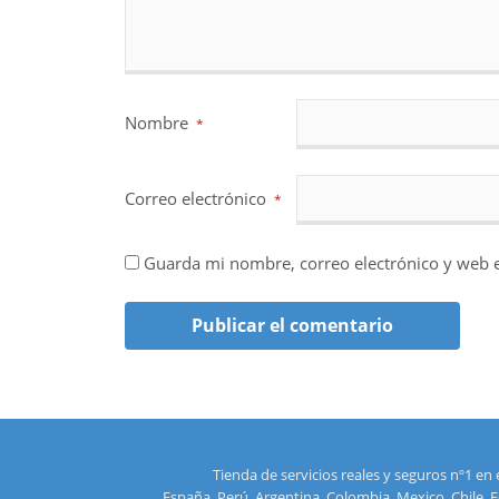
Nombre
*
Correo electrónico
*
Guarda mi nombre, correo electrónico y web 
Tienda de servicios reales y seguros nº1 en e
España, Perú, Argentina, Colombia, Mexico, Chile, 