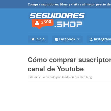
Compra seguidores, likes y visitas al mejor precio 
Inicio
Facebook
Instagram
Cómo comprar suscriptore
canal de Youtube
Este artículo ha sido publicado en
nuestro blog
.