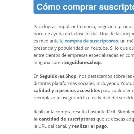
Cómo comprar suscript
Para lograr impulsar tu marca, negocio o product
poco de ayuda en la fase inicial. Una de las mejo
es mediante
la
compra de suscriptores
, un mé
presencia y popularidad en Youtube. Si lo que qu
entre cientos de empresas especializadas en comer
ninguna como
Seguidores.shop
.
En
Seguidores.Shop
, nos destacamos sobre las
distintas plataformas sociales, incluyendo Yout
calidad y a precios accesibles
para cualquier 
reemplazo te asegurará la efectividad del servici
Realizar la compra resulta bastante fácil. Simpl
la cantidad de suscriptores
que se deseas adq
la URL del canal, y
realizar el pago
.