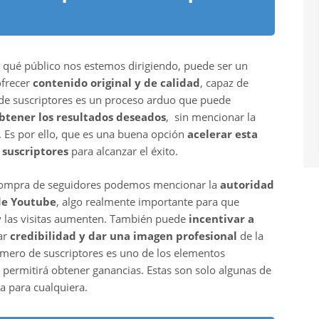
 qué público nos estemos dirigiendo, puede ser un
ofrecer
contenido original y de calidad
, capaz de
de suscriptores es un proceso arduo que puede
btener los resultados deseados
, sin mencionar la
s. Es por ello, que es una buena opción
acelerar esta
 suscriptores
para alcanzar el éxito.
la compra de seguidores podemos mencionar la
autoridad
 de Youtube
, algo realmente importante para que
 y las visitas aumenten. También puede
incentivar a
ar
credibilidad y dar una imagen profesional
de la
mero de suscriptores es uno de los elementos
s permitirá obtener ganancias. Estas son solo algunas de
va para cualquiera.