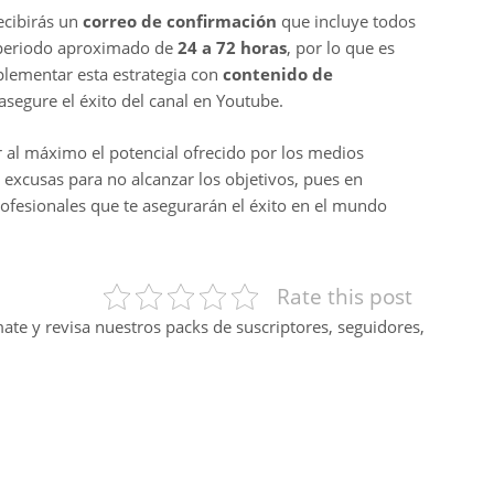
cibirás un
correo de confirmación
que incluye todos
n periodo aproximado de
24 a 72 horas
, por lo que es
plementar esta estrategia con
contenido de
segure el éxito del canal en Youtube.
r al máximo el potencial ofrecido por los medios
 excusas para no alcanzar los objetivos, pues en
ofesionales que te asegurarán el éxito en el mundo
Rate this post
mate y revisa nuestros packs de suscriptores, seguidores,