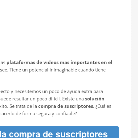
las
plataformas de vídeos más importantes en el
see. Tiene un potencial inimaginable cuando tiene
pecto y necesitemos un poco de ayuda extra para
uede resultar un poco difícil. Existe una
solución
ito. Se trata de la
compra de suscriptores
. ¿Cuáles
hacerlo de forma segura y confiable?
 la compra de suscriptores