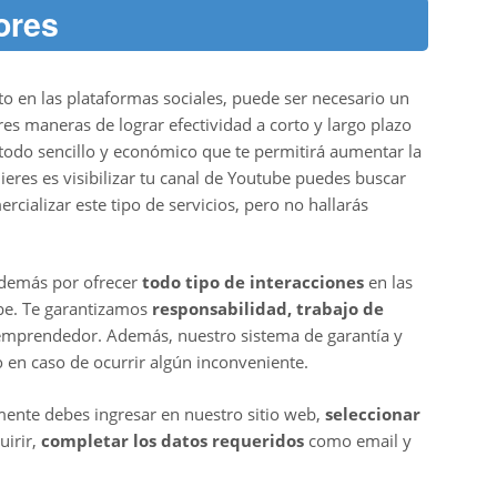
ores
o en las plataformas sociales, puede ser necesario un
res maneras de lograr efectividad a corto y largo plazo
todo sencillo y económico que te permitirá aumentar la
ieres es visibilizar tu canal de Youtube puedes buscar
cializar este tipo de servicios, pero no hallarás
 demás por ofrecer
todo tipo de interacciones
en las
ube. Te garantizamos
responsabilidad, trabajo de
emprendedor. Además, nuestro sistema de garantía y
o en caso de ocurrir algún inconveniente.
emente debes ingresar en nuestro sitio web,
seleccionar
uirir,
completar los datos requeridos
como email y