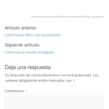
Este artículo se ha publicado en la sección de
Blog
,
Instagram
.
Artículo anterior:
Cómo hacer fotos con movimiento
Siguiente artículo:
Cómo cerrar sesión Instagram
Deja una respuesta
Tu dirección de correo electrónico no será publicada.
Los
campos obligatorios están marcados con
*
Comentario
*