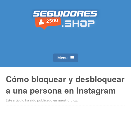
Menu
Cómo bloquear y desbloquear
a una persona en Instagram
Este artículo ha sido publicado en
nuestro blog
.